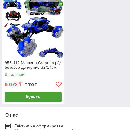
955-112 Машина Creat на р/у
боковое движение 32*14см
В наличии
6 072
₸
7 590 ₸
Купить
О нас
Рейтинг не сформирован