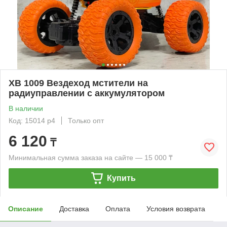
XB 1009 Вездеход мстители на
радиуправлении с аккумулятором
В наличии
Код: 15014 р4
Только опт
6 120
₸
Минимальная сумма заказа на сайте — 15 000 ₸
Купить
Описание
Доставка
Оплата
Условия возврата