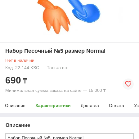
Набор Песочный №5 размер Normal
Нет в наличии
Код: 22-144 KSC
Только опт
690
₸
Минимальная сумма заказа на сайте — 15 000 ₸
Описание
Характеристики
Доставка
Оплата
Ус
Описание
Набор Песочный №5 размер Normal