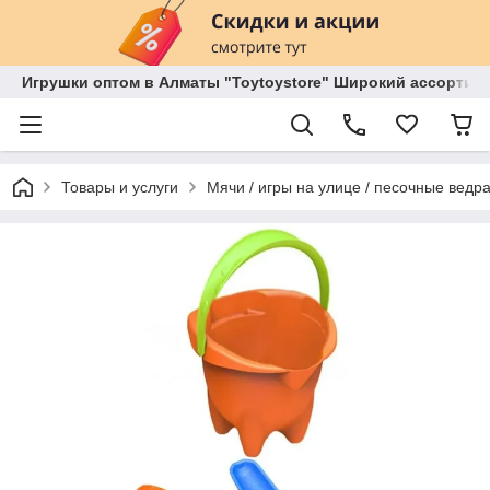
Игрушки оптом в Алматы "Toytoystore" Широкий ассортиме
Товары и услуги
Мячи / игры на улице / песочные ведр