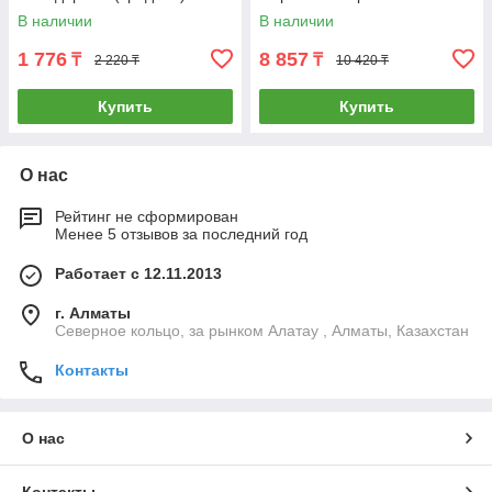
40х13см
В наличии
В наличии
1 776
8 857
₸
₸
2 220 ₸
10 420 ₸
Купить
Купить
О нас
Рейтинг не сформирован
Менее 5 отзывов за последний год
Работает с 12.11.2013
г. Алматы
Северное кольцо, за рынком Алатау , Алматы, Казахстан
Контакты
О нас