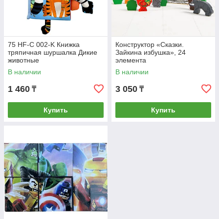
75 HF-C 002-K Книжка
Конструктор «Сказки.
тряпичная шуршалка Дикие
Зайкина избушка», 24
животные
элемента
В наличии
В наличии
1 460
3 050
₸
₸
Купить
Купить