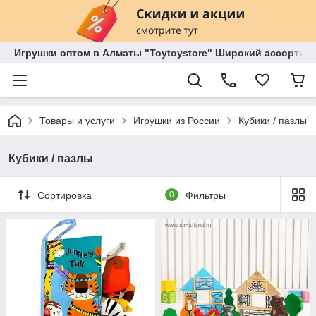
Игрушки оптом в Алматы "Toytoystore" Широкий ассортиме
Товары и услуги
Игрушки из России
Кубики / пазлы
Кубики / пазлы
Сортировка
0
Фильтры