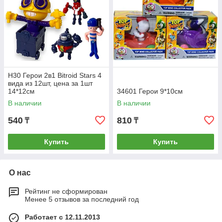
H30 Герои 2в1 Bitroid Stars 4
вида из 12шт, цена за 1шт
14*12см
34601 Герои 9*10см
В наличии
В наличии
540
810
₸
₸
Купить
Купить
О нас
Рейтинг не сформирован
Менее 5 отзывов за последний год
Работает с 12.11.2013