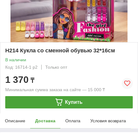
H214 Кукла со сменной обувью 32*16см
В наличии
Код: 16714-1 р2
Только опт
1 370
₸
Минимальная сумма заказа на сайте — 15 000 ₸
Купить
Описание
Доставка
Оплата
Условия возврата