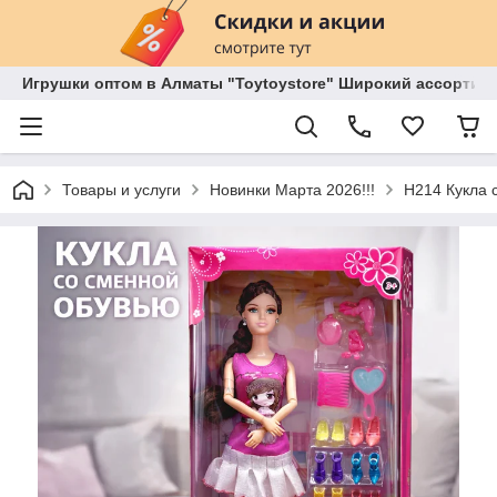
Игрушки оптом в Алматы "Toytoystore" Широкий ассортиме
Товары и услуги
Новинки Марта 2026!!!
H214 Кукла 