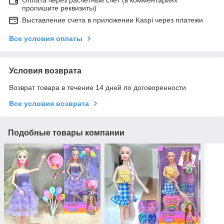
пропишите реквизиты)
Выставление счета в приложении Kaspi через платежи
Все условия оплаты
Условия возврата
Возврат товара в течение 14 дней по договоренности
Все условия возврата
Подобные товары компании