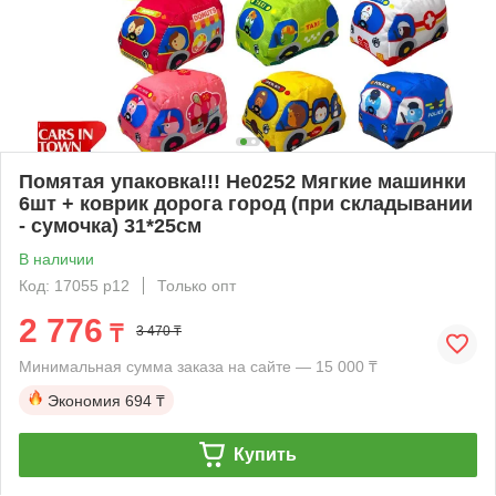
Помятая упаковка!!! He0252 Мягкие машинки
6шт + коврик дорога город (при складывании
- сумочка) 31*25см
В наличии
Код: 17055 р12
Только опт
2 776
₸
3 470 ₸
Минимальная сумма заказа на сайте — 15 000 ₸
Экономия
694 ₸
Купить