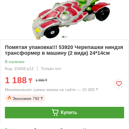
Помятая упаковка!!! 53920 Черепашки ниндзя
трансформер в машину (2 вида) 24*14см
В наличии
Код: 15458 р12
Только опт
1 188
₸
1 980 ₸
Минимальная сумма заказа на сайте — 15 000 ₸
Экономия
792 ₸
Купить