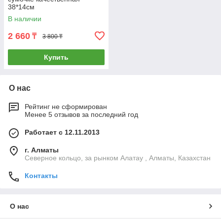
38*14см
В наличии
2 660
₸
3 800 ₸
Купить
О нас
Рейтинг не сформирован
Менее 5 отзывов за последний год
Работает с 12.11.2013
г. Алматы
Северное кольцо, за рынком Алатау , Алматы, Казахстан
Контакты
О нас