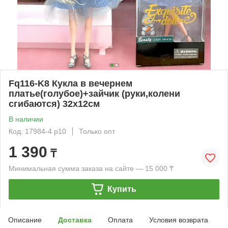
Fq116-K8 Кукла в вечернем
платье(голубое)+зайчик (руки,колени
сгибаются) 32х12см
В наличии
Код: 17984-4 р10
Только опт
1 390
₸
Минимальная сумма заказа на сайте — 15 000 ₸
Купить
Описание
Доставка
Оплата
Условия возврата