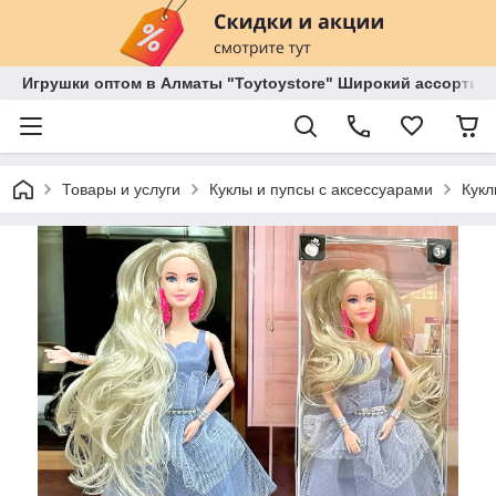
Игрушки оптом в Алматы "Toytoystore" Широкий ассортиме
Товары и услуги
Куклы и пупсы с аксессуарами
Кук