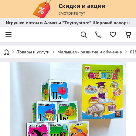
Игрушки оптом в Алматы "Toytoystore" Широкий ассортиме
Товары и услуги
Малышам- развитие и обучение
61