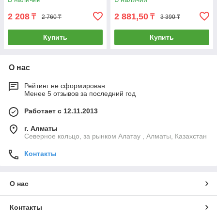
2 208
2 881,50
₸
₸
2 760 ₸
3 390 ₸
Купить
Купить
О нас
Рейтинг не сформирован
Менее 5 отзывов за последний год
Работает с 12.11.2013
г. Алматы
Северное кольцо, за рынком Алатау , Алматы, Казахстан
Контакты
О нас
Контакты