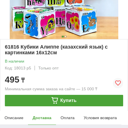
61816 Кубики Алиппе (казахский язык) с
картинками 16х12см
В наличии
Код: 18013 р5
Только опт
495
₸
Минимальная сумма заказа на сайте — 15 000 ₸
Купить
Описание
Доставка
Оплата
Условия возврата