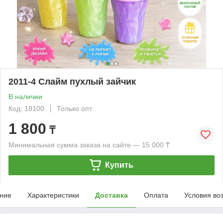
2011-4 Слайм пухлый зайчик
В наличии
Код: 18100
Только опт
1 800
₸
Минимальная сумма заказа на сайте — 15 000 ₸
Купить
ние
Характеристики
Доставка
Оплата
Условия во