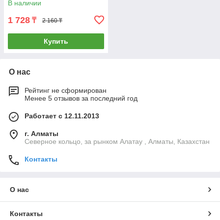
В наличии
1 728
₸
2 160 ₸
Купить
О нас
Рейтинг не сформирован
Менее 5 отзывов за последний год
Работает с 12.11.2013
г. Алматы
Северное кольцо, за рынком Алатау , Алматы, Казахстан
Контакты
О нас
Контакты