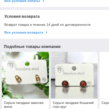
Все условия оплаты
Условия возврата
Возврат товара в течение 14 дней по договоренности
Все условия возврата
Подобные товары компании
Серьги гвоздики замочек
Серьги гвоздики Кошачий
Серь
мини
глаз круг