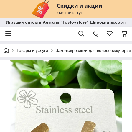
Игрушки оптом в Алматы "Toytoystore" Широкий ассортиме
Товары и услуги
Заколки/резинки для волос/ бижутерия