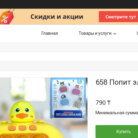
Главная
Товары и услуги
658 Попит 
790 ₸
Минимальная сумма з
Купить