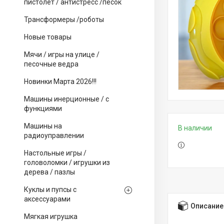
пистолет / антистресс /песок
Трансформеры /роботы
Новые товары
Мячи / игры на улице /
песочные ведра
Новинки Марта 2026!!!
Машины инерционные / с
функциями
Машины на
В наличии
радиоуправлении
Настольные игры /
головоломки / игрушки из
дерева / пазлы
Куклы и пупсы с
аксессуарами
Описание
Мягкая игрушка