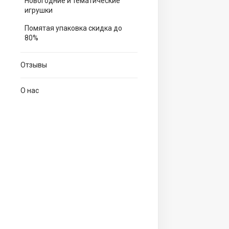
Новогодние и тематические
игрушки
Помятая упаковка скидка до
80%
Отзывы
О нас