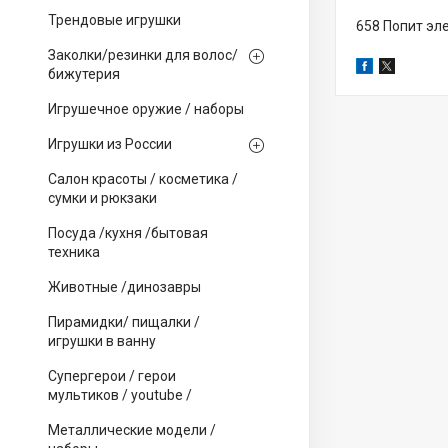
Трендовые игрушки
658 Попит эл
Заколки/резинки для волос/
бижутерия
Игрушечное оружие / наборы
Игрушки из России
Салон красоты / косметика /
сумки и рюкзаки
Посуда /кухня /бытовая
техника
Животные /динозавры
Пирамидки/ пищалки /
игрушки в ванну
Супергерои / герои
мультиков / youtube /
Металлические модели /