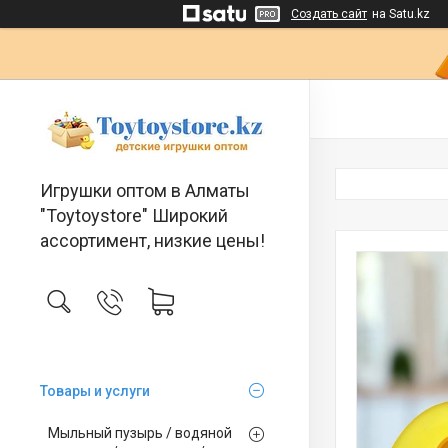
Создать сайт
на Satu.kz
Игрушки оптом в Алматы
"Toytoystore" Широкий
ассортимент, низкие цены!
Товары и услуги
Мыльный пузырь / водяной