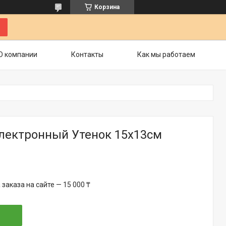
Корзина
О компании
Контакты
Как мы работаем
электронный Утенок 15х13см
аказа на сайте — 15 000 ₸