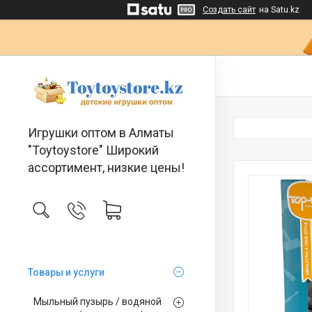
Создать сайт
на Satu.kz
Игрушки оптом в Алматы
"Toytoystore" Широкий
ассортимент, низкие цены!
Товары и услуги
Мыльный пузырь / водяной