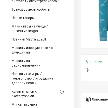
пистолет / антистресс /песок
Трансформеры /роботы
Новые товары
Мячи / игры на улице /
песочные ведра
Новинки Марта 2026!!!
Машины инерционные / с
функциями
Машины на
В наличии
радиоуправлении
Настольные игры /
головоломки / игрушки из
дерева / пазлы
Куклы и пупсы с
аксессуарами
Описание
Мягкая игрушка