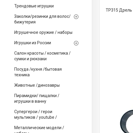
Трендовые игрушки
TP315 Дрель 
Заколки/резинки для волос/
бижутерия
Игрушечное оружие / наборы
Игрушки из России
Салон красоты / косметика /
сумки и рюкзаки
Посуда /кухня /бытовая
техника
Животные /динозавры
Пирамидки/ пищалки /
игрушки в ванну
Супергерои / герои
мультиков / youtube /
Металлические модели /