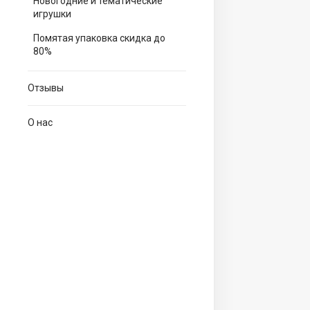
Новогодние и тематические
игрушки
Помятая упаковка скидка до
80%
Отзывы
О нас