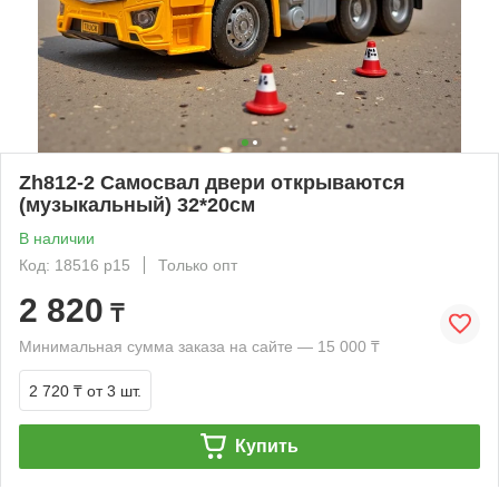
Zh812-2 Самосвал двери открываются
(музыкальный) 32*20см
В наличии
Код: 18516 р15
Только опт
2 820
₸
Минимальная сумма заказа на сайте — 15 000 ₸
2 720 ₸
от 3 шт.
Купить