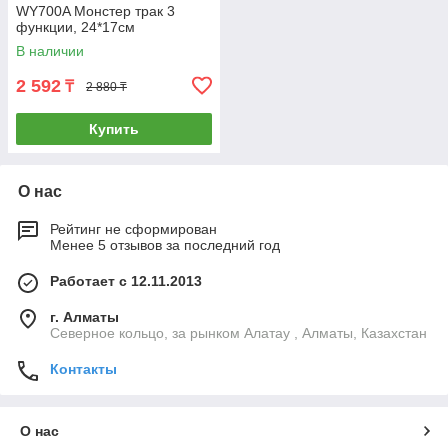
WY700A Монстер трак 3
функции, 24*17см
В наличии
2 592
₸
2 880 ₸
Купить
О нас
Рейтинг не сформирован
Менее 5 отзывов за последний год
Работает с 12.11.2013
г. Алматы
Северное кольцо, за рынком Алатау , Алматы, Казахстан
Контакты
О нас