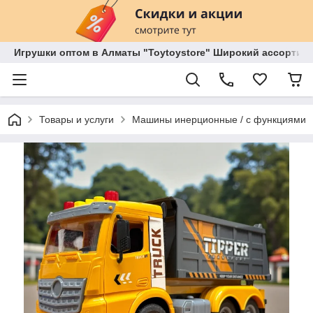
Игрушки оптом в Алматы "Toytoystore" Широкий ассортиме
Товары и услуги
Машины инерционные / с функциями