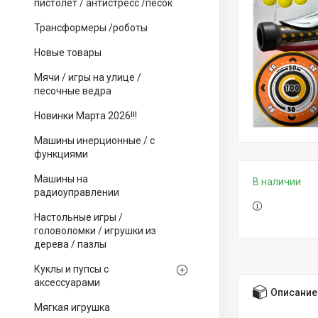
пистолет / антистресс /песок
Трансформеры /роботы
Новые товары
Мячи / игры на улице /
песочные ведра
Новинки Марта 2026!!!
Машины инерционные / с
функциями
Машины на
В наличии
радиоуправлении
Настольные игры /
головоломки / игрушки из
дерева / пазлы
Куклы и пупсы с
аксессуарами
Описание
Мягкая игрушка