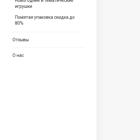
Новогодние и тематические
игрушки
Помятая упаковка скидка до
80%
Отзывы
О нас