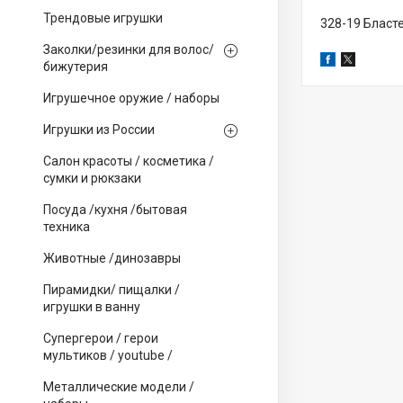
Трендовые игрушки
328-19 Бласт
Заколки/резинки для волос/
бижутерия
Игрушечное оружие / наборы
Игрушки из России
Салон красоты / косметика /
сумки и рюкзаки
Посуда /кухня /бытовая
техника
Животные /динозавры
Пирамидки/ пищалки /
игрушки в ванну
Супергерои / герои
мультиков / youtube /
Металлические модели /