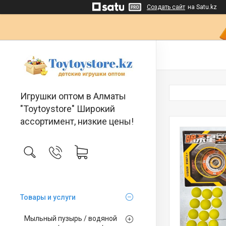
Создать сайт
на Satu.kz
Игрушки оптом в Алматы
"Toytoystore" Широкий
ассортимент, низкие цены!
Товары и услуги
Мыльный пузырь / водяной