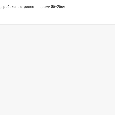
ер робокопа стреляет шарами 85*25см