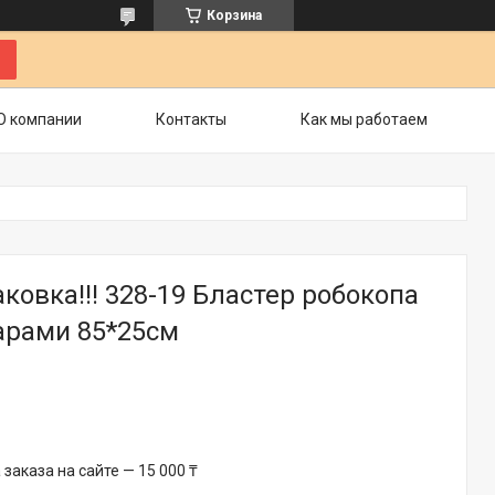
Корзина
О компании
Контакты
Как мы работаем
ковка!!! 328-19 Бластер робокопа
арами 85*25см
аказа на сайте — 15 000 ₸