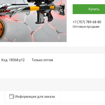
Купить
+7 (707) 789-68-80
Оптовые продажи
Код:
18368 р12
Только оптом
Информация для заказа