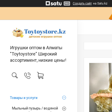
Создать сайт
на Satu.kz
Игрушки оптом в Алматы
"Toytoystore" Широкий
ассортимент, низкие цены!
Товары и услуги
Мыльный пузырь / водяной