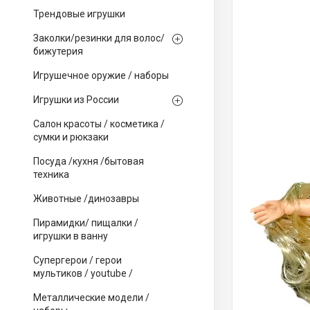
Трендовые игрушки
Заколки/резинки для волос/
бижутерия
Игрушечное оружие / наборы
Игрушки из России
Салон красоты / косметика /
сумки и рюкзаки
Посуда /кухня /бытовая
техника
Животные /динозавры
Пирамидки/ пищалки /
игрушки в ванну
Супергерои / герои
мультиков / youtube /
Металлические модели /