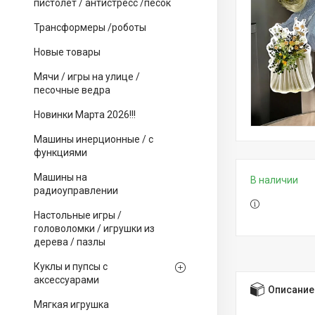
пистолет / антистресс /песок
Трансформеры /роботы
Новые товары
Мячи / игры на улице /
песочные ведра
Новинки Марта 2026!!!
Машины инерционные / с
функциями
Машины на
В наличии
радиоуправлении
Настольные игры /
головоломки / игрушки из
дерева / пазлы
Куклы и пупсы с
аксессуарами
Описание
Мягкая игрушка