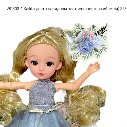
WG803-1 Kailili кукла в нарядном платье(качеств, сгибается) 34