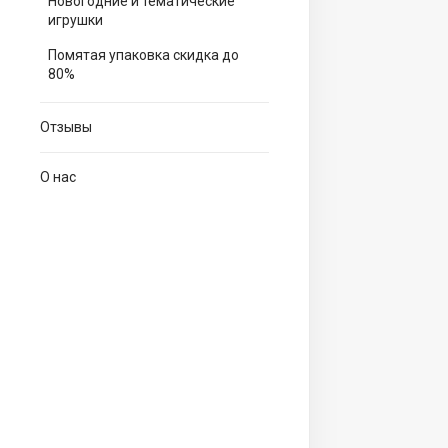
Новогодние и тематические
игрушки
Помятая упаковка скидка до
80%
Отзывы
О нас