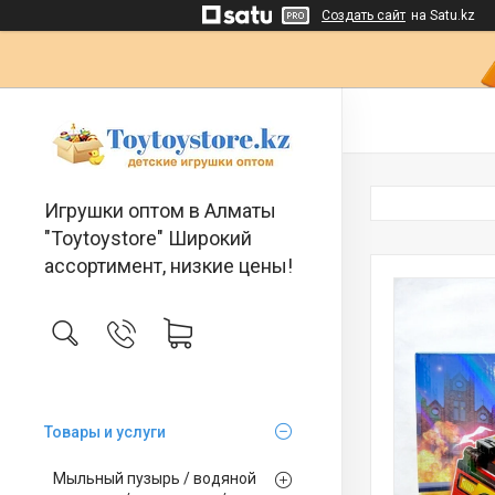
Создать сайт
на Satu.kz
Игрушки оптом в Алматы
"Toytoystore" Широкий
ассортимент, низкие цены!
Товары и услуги
Мыльный пузырь / водяной