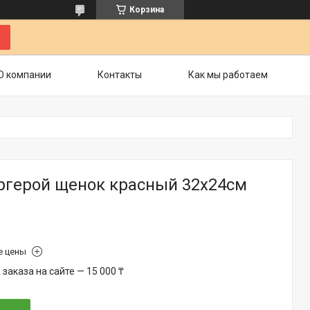
Корзина
О компании
Контакты
Как мы работаем
ергерой щенок красный 32х24см
е цены
аказа на сайте — 15 000 ₸