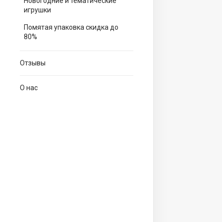
Новогодние и тематические
игрушки
Помятая упаковка скидка до
80%
Отзывы
О нас