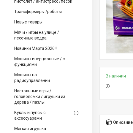
пистолет / антистресс /песок
Трансформеры /роботы
Новые товары
Мячи / игры на улице /
песочные ведра
Новинки Марта 2026!!!
Машины инерционные / с
функциями
Машины на
В наличии
радиоуправлении
Настольные игры /
головоломки / игрушки из
дерева / пазлы
Куклы и пупсы с
аксессуарами
Описание
Мягкая игрушка