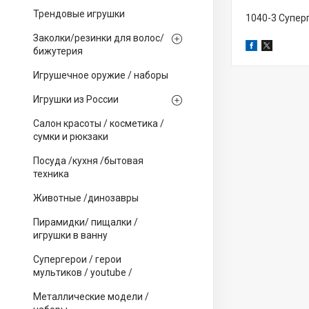
Трендовые игрушки
1040-3 Супер
Заколки/резинки для волос/
бижутерия
Игрушечное оружие / наборы
Игрушки из России
Салон красоты / косметика /
сумки и рюкзаки
Посуда /кухня /бытовая
техника
Животные /динозавры
Пирамидки/ пищалки /
игрушки в ванну
Супергерои / герои
мультиков / youtube /
Металлические модели /