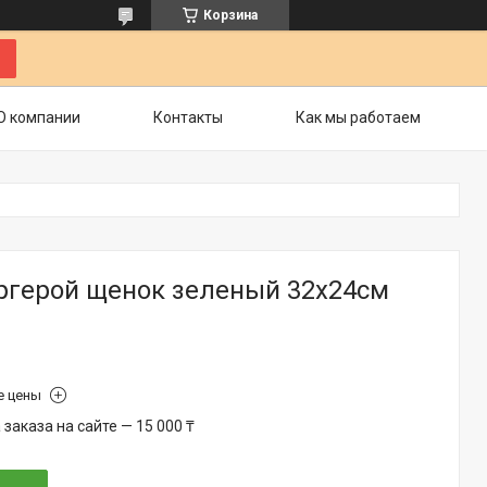
Корзина
О компании
Контакты
Как мы работаем
ергерой щенок зеленый 32х24см
е цены
аказа на сайте — 15 000 ₸