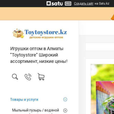
Создать сайт
на Satu.kz
Игрушки оптом в Алматы
"Toytoystore" Широкий
ассортимент, низкие цены!
Товары и услуги
Мыльный пузырь / водяной