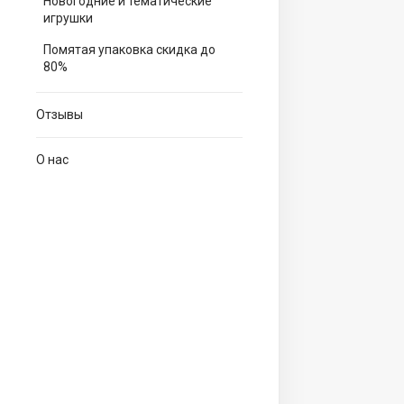
Новогодние и тематические
игрушки
Помятая упаковка скидка до
80%
Отзывы
О нас