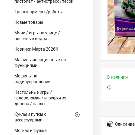
пистолет / антистресс /песок
Трансформеры /роботы
Новые товары
Мячи / игры на улице /
песочные ведра
Новинки Марта 2026!!!
Машины инерционные / с
функциями
Машины на
В наличии
радиоуправлении
Настольные игры /
головоломки / игрушки из
дерева / пазлы
Куклы и пупсы с
аксессуарами
Описание
Мягкая игрушка