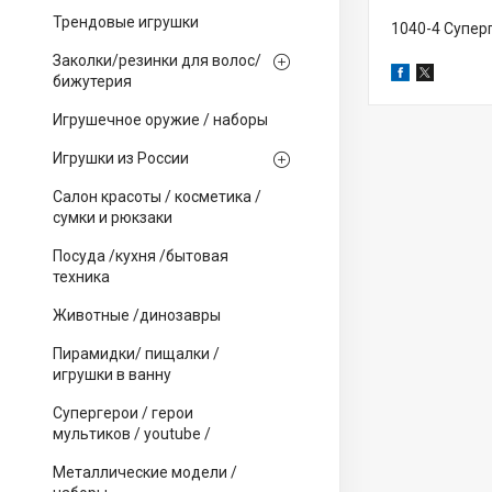
Трендовые игрушки
1040-4 Супер
Заколки/резинки для волос/
бижутерия
Игрушечное оружие / наборы
Игрушки из России
Салон красоты / косметика /
сумки и рюкзаки
Посуда /кухня /бытовая
техника
Животные /динозавры
Пирамидки/ пищалки /
игрушки в ванну
Супергерои / герои
мультиков / youtube /
Металлические модели /