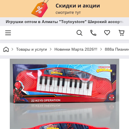
Игрушки оптом в Алматы "Toytoystore" Широкий ассортиме
Товары и услуги
Новинки Марта 2026!!!
888а Пианин