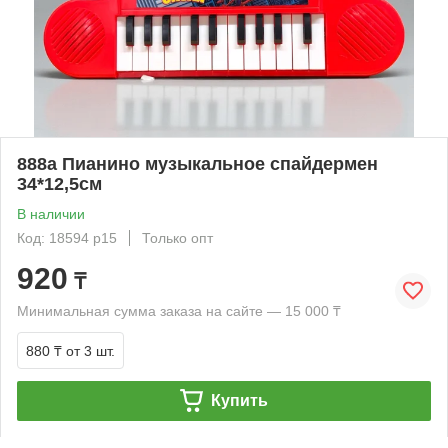
888а Пианино музыкальное спайдермен
34*12,5см
В наличии
Код: 18594 р15
Только опт
920
₸
Минимальная сумма заказа на сайте — 15 000 ₸
880 ₸
от 3 шт.
Купить