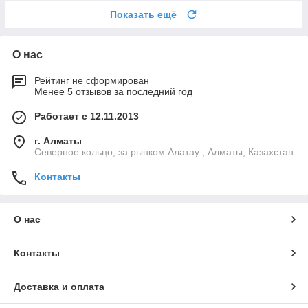
Показать ещё
О нас
Рейтинг не сформирован
Менее 5 отзывов за последний год
Работает с 12.11.2013
г. Алматы
Северное кольцо, за рынком Алатау , Алматы, Казахстан
Контакты
О нас
Контакты
Доставка и оплата