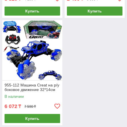
Купить
Купить
–20%
955-112 Машина Creat на р/у
боковое движение 32*14см
В наличии
6 072
₸
7 590 ₸
Купить