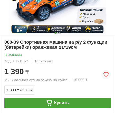
068-39 Спортивная машина на р/у 2 функции
(батарейки) оранжевая 21*19см
В наличии
Код: 18601 р7
Только опт
1 390
₸
Минимальная сумма заказа на сайте — 15 000 ₸
1 330 ₸
от 3 шт.
Купить