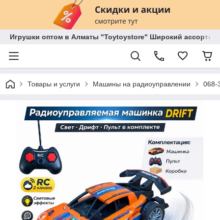
Игрушки оптом в Алматы "Toytoystore" Широкий ассортиме
Товары и услуги
Машины на радиоуправлении
068-