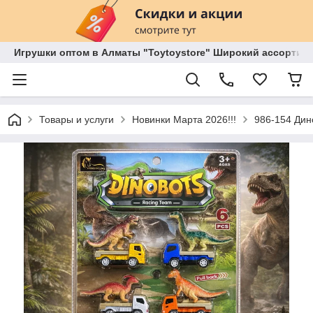
Игрушки оптом в Алматы "Toytoystore" Широкий ассортиме
Товары и услуги
Новинки Марта 2026!!!
986-154 Дин