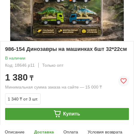
986-154 Динозавры на машинках 6шт 32*22см
В наличии
Код: 18646 р11
Только опт
1 380
₸
Минимальная сумма заказа на сайте — 15 000 ₸
1 340 ₸
от 3 шт.
Купить
Описание
Доставка
Оплата
Условия возврата