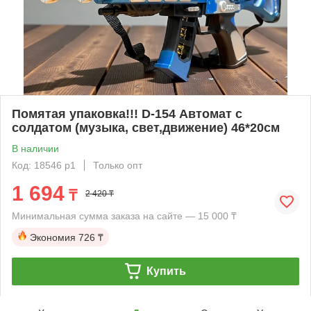
Помятая упаковка!!! D-154 Автомат с
солдатом (музыка, свет,движение) 46*20см
В наличии
Код: 18546 р1
Только опт
1 694
₸
2 420 ₸
Минимальная сумма заказа на сайте — 15 000 ₸
Экономия
726 ₸
Купить