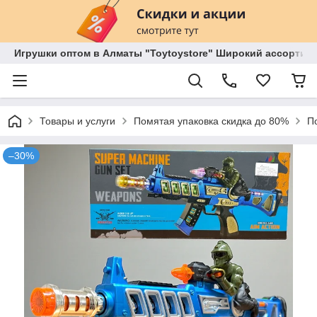
Игрушки оптом в Алматы "Toytoystore" Широкий ассортиме
Товары и услуги
Помятая упаковка скидка до 80%
По
–30%