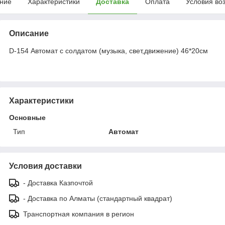
ние
Характеристики
Доставка
Оплата
Условия во
Описание
D-154 Автомат с солдатом (музыка, свет,движение) 46*20см
Характеристики
Основные
Тип
Автомат
Условия доставки
- Доставка Казпочтой
- Доставка по Алматы (стандартный квадрат)
Транспортная компания в регион