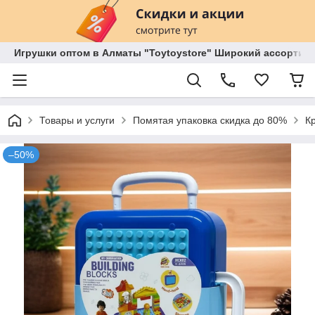
Игрушки оптом в Алматы "Toytoystore" Широкий ассортиме
Товары и услуги
Помятая упаковка скидка до 80%
К
–50%