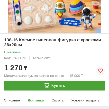
138-16 Космос гипсовая фигурка с красками
26х20см
В наличии
Код: 18711 р8
Только опт
1 270
₸
Минимальная сумма заказа на сайте — 15 000 ₸
Купить
Описание
Доставка
Оплата
Условия возврата