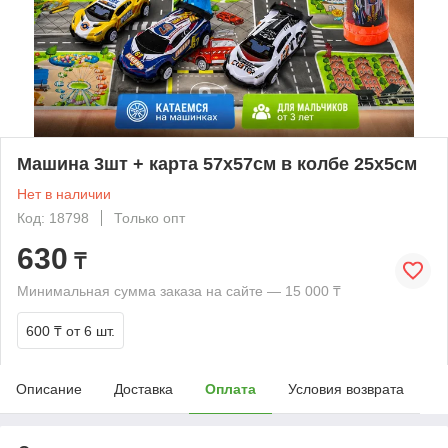
Машина 3шт + карта 57х57см в колбе 25х5см
Нет в наличии
Код: 18798
Только опт
630
₸
Минимальная сумма заказа на сайте — 15 000 ₸
600 ₸
от 6 шт.
Описание
Доставка
Оплата
Условия возврата