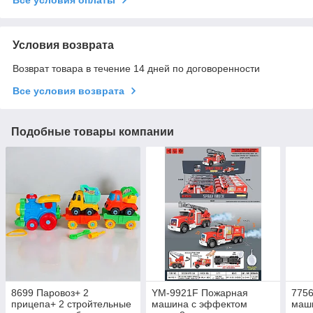
Условия возврата
Возврат товара в течение 14 дней по договоренности
Все условия возврата
Подобные товары компании
8699 Паровоз+ 2
YM-9921F Пожарная
775
прицепа+ 2 стройтельные
машина с эффектом
маши