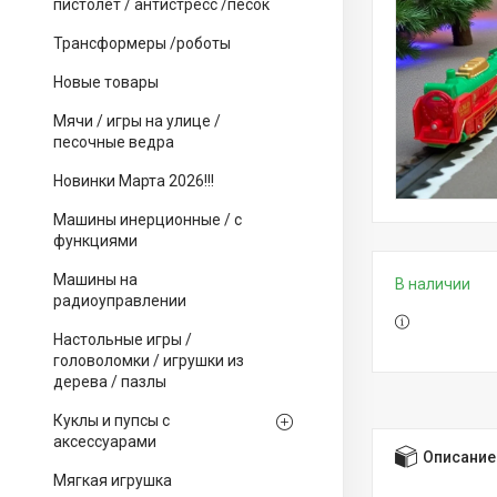
пистолет / антистресс /песок
Трансформеры /роботы
Новые товары
Мячи / игры на улице /
песочные ведра
Новинки Марта 2026!!!
Машины инерционные / с
функциями
Машины на
В наличии
радиоуправлении
Настольные игры /
головоломки / игрушки из
дерева / пазлы
Куклы и пупсы с
аксессуарами
Описание
Мягкая игрушка