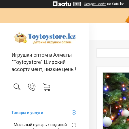
Создать сайт
на Satu.kz
Игрушки оптом в Алматы
"Toytoystore" Широкий
ассортимент, низкие цены!
Товары и услуги
Мыльный пузырь / водяной