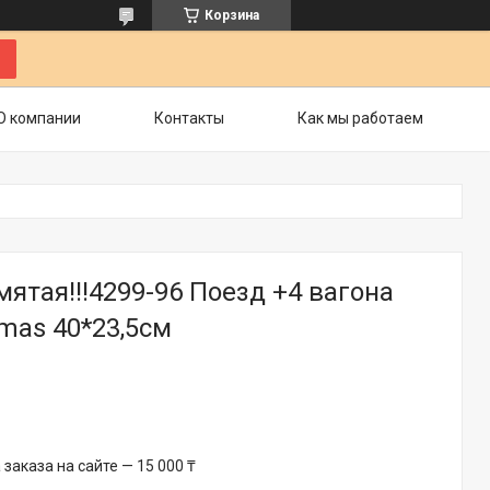
Корзина
О компании
Контакты
Как мы работаем
ятая!!!4299-96 Поезд +4 вагона
tmas 40*23,5см
аказа на сайте — 15 000 ₸