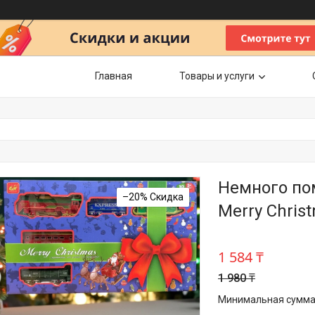
Главная
Товары и услуги
Немного пом
–20%
Merry Chris
1 584 ₸
1 980 ₸
Минимальная сумма з