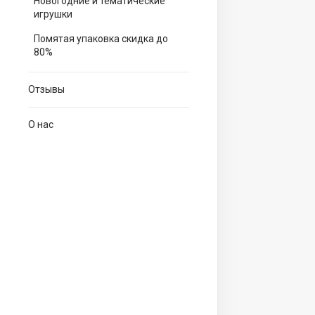
Новогодние и тематические
игрушки
Помятая упаковка скидка до
80%
Отзывы
О нас