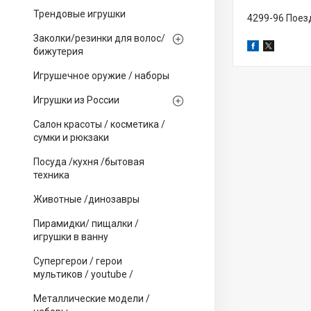
Трендовые игрушки
4299-96 Поезд
Заколки/резинки для волос/
бижутерия
Игрушечное оружие / наборы
Игрушки из России
Салон красоты / косметика /
сумки и рюкзаки
Посуда /кухня /бытовая
техника
Животные /динозавры
Пирамидки/ пищалки /
игрушки в ванну
Супергерои / герои
мультиков / youtube /
Металлические модели /