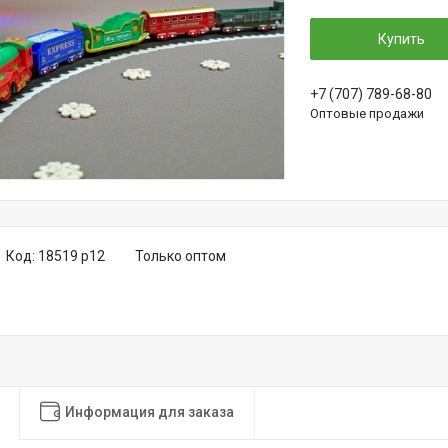
Купить
+7 (707) 789-68-80
Оптовые продажи
Код:
18519 р12
Только оптом
Информация для заказа