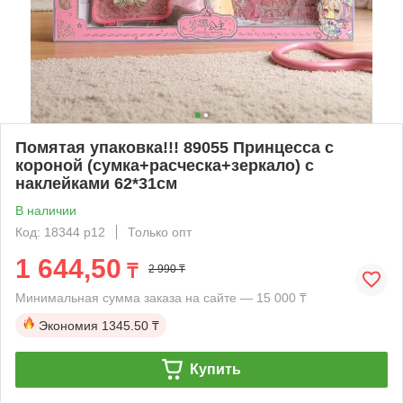
Помятая упаковка!!! 89055 Принцесса с
короной (сумка+расческа+зеркало) с
наклейками 62*31см
В наличии
Код: 18344 р12
Только опт
1 644,50
₸
2 990 ₸
Минимальная сумма заказа на сайте — 15 000 ₸
Экономия
1345.50 ₸
Купить