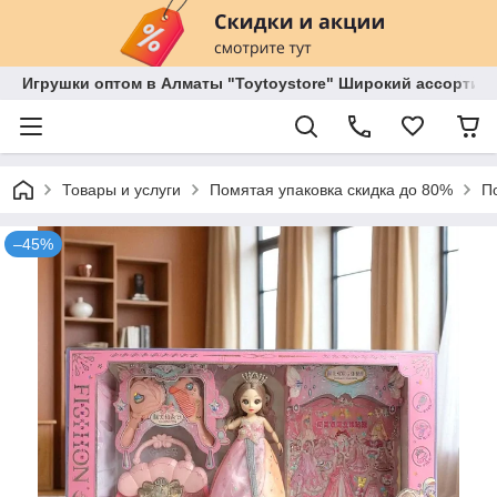
Игрушки оптом в Алматы "Toytoystore" Широкий ассортиме
Товары и услуги
Помятая упаковка скидка до 80%
П
–45%