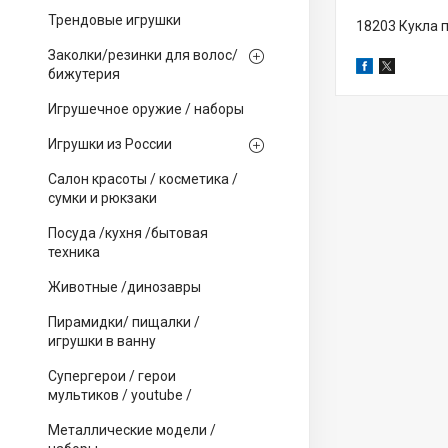
Трендовые игрушки
18203 Кукла
Заколки/резинки для волос/
бижутерия
Игрушечное оружие / наборы
Игрушки из России
Салон красоты / косметика /
сумки и рюкзаки
Посуда /кухня /бытовая
техника
Животные /динозавры
Пирамидки/ пищалки /
игрушки в ванну
Супергерои / герои
мультиков / youtube /
Металлические модели /