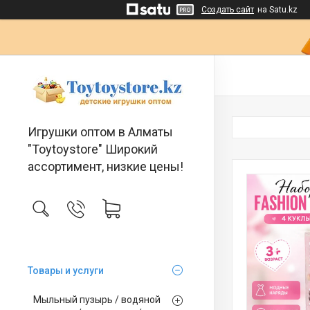
Создать сайт
на Satu.kz
Игрушки оптом в Алматы
"Toytoystore" Широкий
ассортимент, низкие цены!
Товары и услуги
Мыльный пузырь / водяной