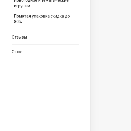
Новогодние и тематические
игрушки
Помятая упаковка скидка до
80%
Отзывы
О нас