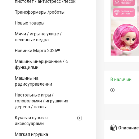
пистолет / антистресс /песок
Трансформеры /роботы
Новые товары
Мячи / игры на улице /
песочные ведра
Новинки Марта 2026!!!
Машины инерционные / с
функциями
Машины на
В наличии
радиоуправлении
Настольные игры /
головоломки / игрушки из
дерева / пазлы
Куклы и пупсы с
аксессуарами
Описание
Мягкая игрушка