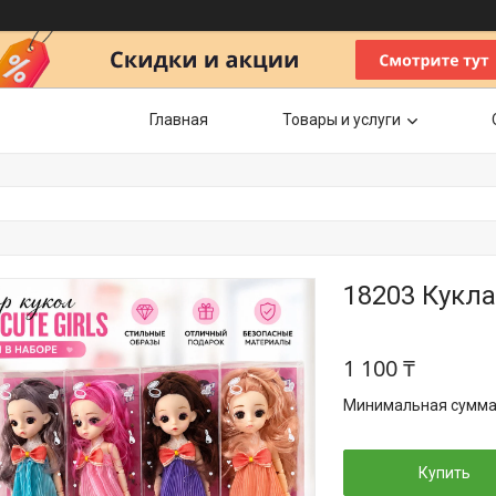
Главная
Товары и услуги
18203 Кукл
1 100 ₸
Минимальная сумма з
Купить