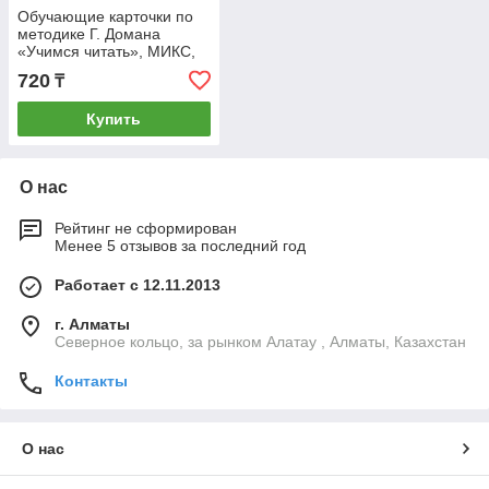
Обучающие карточки по
методике Г. Домана
«Учимся читать», МИКС,
30 карт, А6 цена за 4 шт
720
₸
Купить
О нас
Рейтинг не сформирован
Менее 5 отзывов за последний год
Работает с 12.11.2013
г. Алматы
Северное кольцо, за рынком Алатау , Алматы, Казахстан
Контакты
О нас