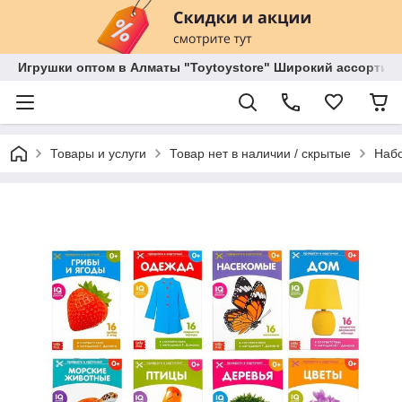
Игрушки оптом в Алматы "Toytoystore" Широкий ассортиме
Товары и услуги
Товар нет в наличии / скрытые
Набо