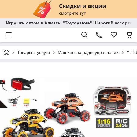
Игрушки оптом в Алматы "Toytoystore" Широкий ассортиме
Товары и услуги
Машины на радиоуправлении
YL-3