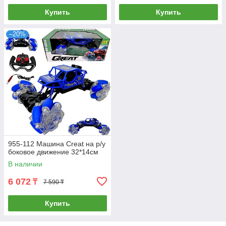
Купить
Купить
–20%
955-112 Машина Creat на р/у
боковое движение 32*14см
В наличии
6 072
₸
7 590 ₸
Купить